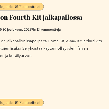
llopaidat & Fanituotteet
on Fourth Kit jalkapallossa
10 joulukuun, 2025
Ei kommentteja
tojen lisäksi. Se yhdistää käytännöllisyyden, fanien
en ja keräilyarvon.
llopaidat & Fanituotteet