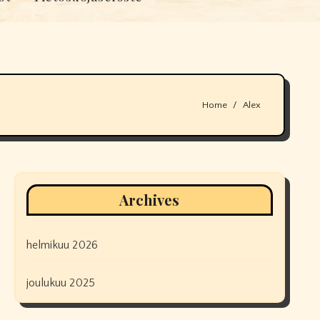
Home
Alex
Archives
helmikuu 2026
joulukuu 2025