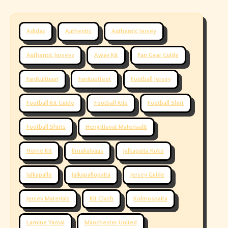
Adidas
Authentic
Authentic Jersey
Authentic Jerseys
Away Kit
Fan Gear Guide
Fanikulttuuri
Fanituotteet
Football Jersey
Football Kit Guide
Football Kits
Football Shirt
Football Shirts
Hengittävät Materiaalit
Home Kit
Ilmakuivaus
Jalkapaita Koko
Jalkapallo
Jalkapallopaita
Jersey Guide
Jersey Materials
Kit Clash
Kolmospaita
Lamine Yamal
Manchester United