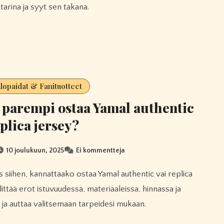
tarina ja syyt sen takana.
llopaidat & Fanituotteet
parempi ostaa Yamal authentic
eplica jersey?
10 joulukuun, 2025
Ei kommentteja
littää erot istuvuudessa, materiaaleissa, hinnassa ja
 ja auttaa valitsemaan tarpeidesi mukaan.