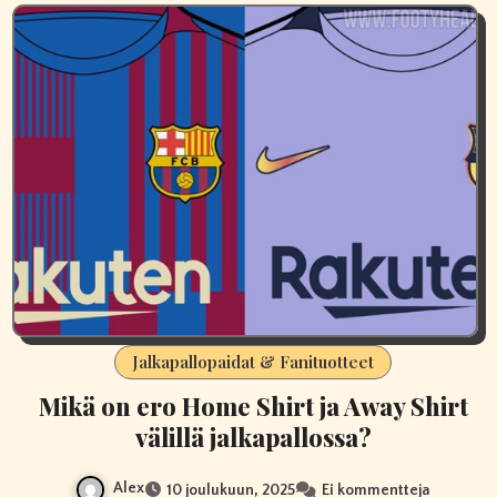
Jalkapallopaidat & Fanituotteet
Mikä on ero Home Shirt ja Away Shirt
välillä jalkapallossa?
Alex
10 joulukuun, 2025
Ei kommentteja