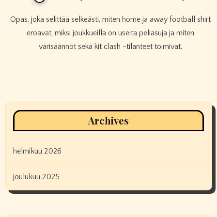
Opas, joka selittää selkeästi, miten home ja away football shirt
eroavat, miksi joukkueilla on useita peliasuja ja miten
värisäännöt sekä kit clash -tilanteet toimivat.
Archives
helmikuu 2026
joulukuu 2025