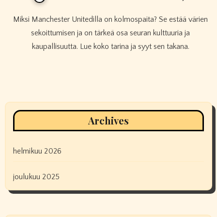
Miksi Manchester Unitedilla on kolmospaita? Se estää värien
sekoittumisen ja on tärkeä osa seuran kulttuuria ja
kaupallisuutta. Lue koko tarina ja syyt sen takana.
Archives
helmikuu 2026
joulukuu 2025