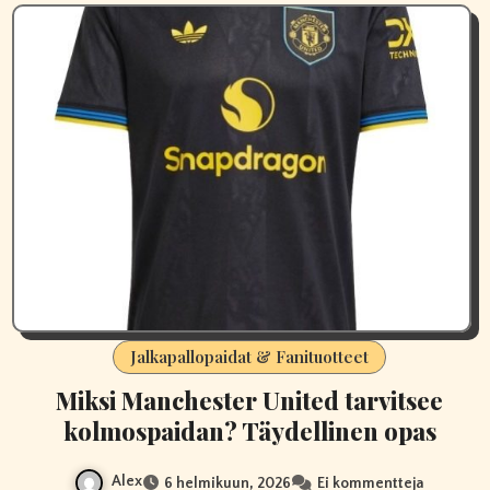
Jalkapallopaidat & Fanituotteet
Miksi Manchester United tarvitsee
kolmospaidan? Täydellinen opas
Alex
6 helmikuun, 2026
Ei kommentteja