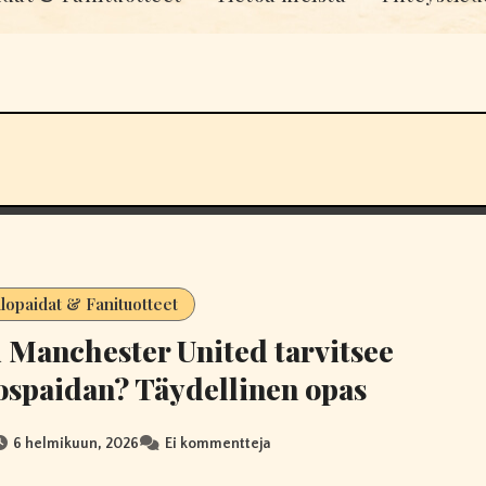
llopaidat & Fanituotteet
 Manchester United tarvitsee
spaidan? Täydellinen opas
6 helmikuun, 2026
Ei kommentteja