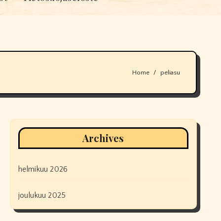
Home
peliasu
Archives
helmikuu 2026
joulukuu 2025