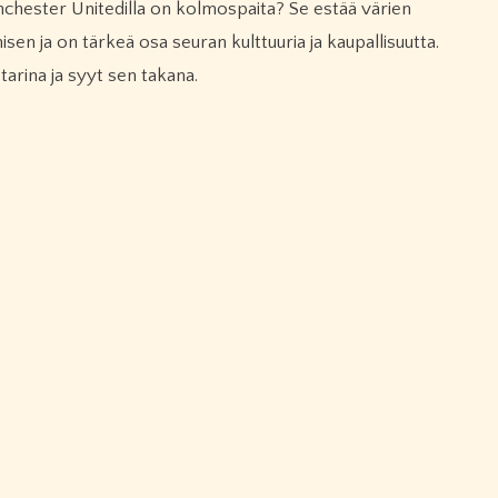
sen ja on tärkeä osa seuran kulttuuria ja kaupallisuutta.
tarina ja syyt sen takana.