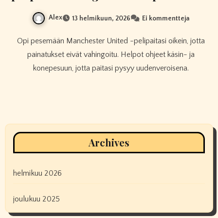
Alex
13 helmikuun, 2026
Ei kommentteja
Opi pesemään Manchester United -pelipaitasi oikein, jotta
painatukset eivät vahingoitu. Helpot ohjeet käsin- ja
konepesuun, jotta paitasi pysyy uudenveroisena.
Archives
helmikuu 2026
joulukuu 2025