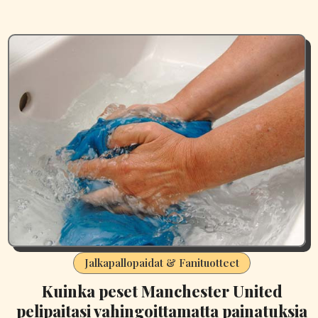
Jalkapallopaidat & Fanituotteet
Kuinka peset Manchester United
pelipaitasi vahingoittamatta painatuksia