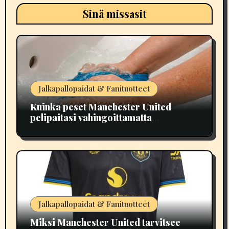
Sinä missasit
Jalkapallopaidat & Fanituotteet
Kuinka peset Manchester United
pelipaitasi vahingoittamatta
painatuksia
Jalkapallopaidat & Fanituotteet
Miksi Manchester United tarvitsee