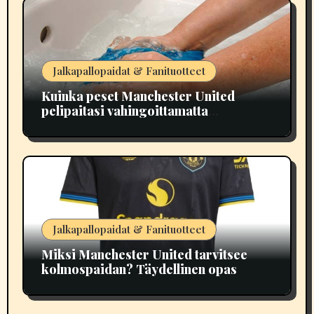
Jalkapallopaidat & Fanituotteet
Kuinka peset Manchester United
pelipaitasi vahingoittamatta
painatuksia
Jalkapallopaidat & Fanituotteet
Miksi Manchester United tarvitsee
kolmospaidan? Täydellinen opas