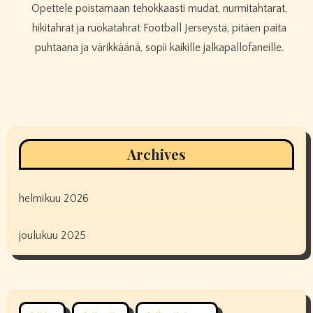
Opettele poistamaan tehokkaasti mudat, nurmitahtarat,
hikitahrat ja ruokatahrat Football Jerseystä, pitäen paita
puhtaana ja värikkäänä, sopii kaikille jalkapallofaneille.
Archives
helmikuu 2026
joulukuu 2025