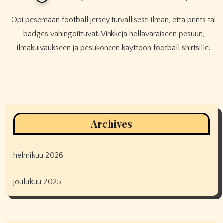
Opi pesemään football jersey turvallisesti ilman, että prints tai
badges vahingoittuvat. Vinkkejä hellävaraiseen pesuun,
ilmakuivaukseen ja pesukoneen käyttöön football shirtsille.
Archives
helmikuu 2026
joulukuu 2025